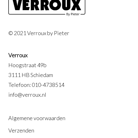
© 2021 Verroux by Pieter
Verroux
Hoogstraat 49b
3111 HB Schiedam
Telefoon: 010-4738514
info@verroux.nl
Algemene voorwaarden
Verzenden