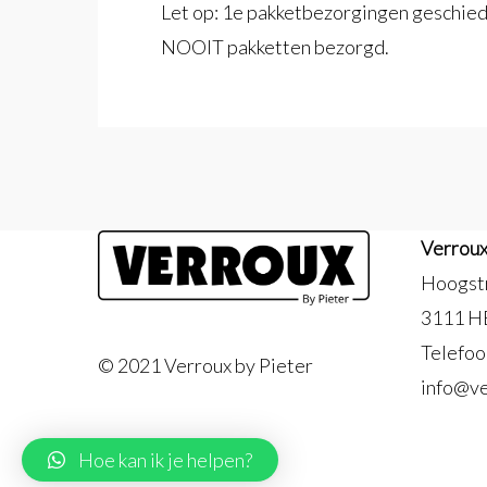
Let op: 1e pakketbezorgingen geschi
NOOIT pakketten bezorgd.
Verrou
Hoogst
3111 H
Telefoo
© 2021 Verroux by Pieter
info@ve
Hoe kan ik je helpen?