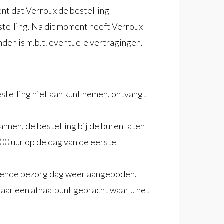
ment dat Verroux de bestelling
stelling. Na dit moment heeft Verroux
nden is m.b.t. eventuele vertragingen.
stelling niet aan kunt nemen, ontvangt
nnen, de bestelling bij de buren laten
2.00 uur op de dag van de eerste
lgende bezorg dag weer aangeboden.
aar een afhaalpunt gebracht waar u het