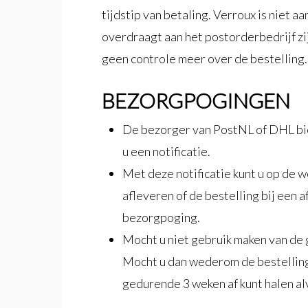
tijdstip van betaling. Verroux is niet 
overdraagt aan het postorderbedrijf zi
geen controle meer over de bestelling.
BEZORGPOGINGEN
De bezorger van PostNL of DHL bied
u een notificatie.
Met deze notificatie kunt u op de 
afleveren of de bestelling bij een a
bezorgpoging.
Mocht u niet gebruik maken van d
Mocht u dan wederom de bestelling 
gedurende 3 weken af kunt halen al