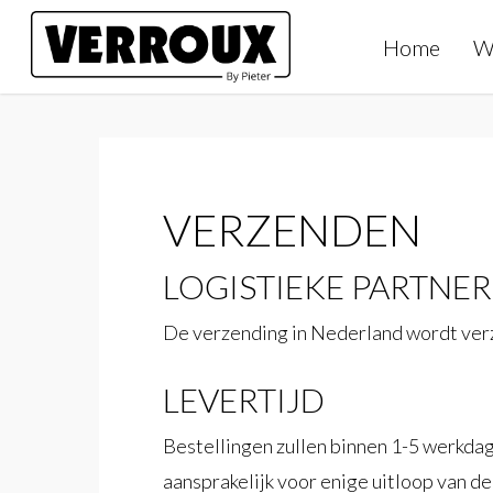
Skip
Home
W
to
main
content
VERZENDEN
LOGISTIEKE PARTNER
De verzending in Nederland wordt ver
LEVERTIJD
Bestellingen zullen binnen 1-5 werkdag
aansprakelijk voor enige uitloop van de